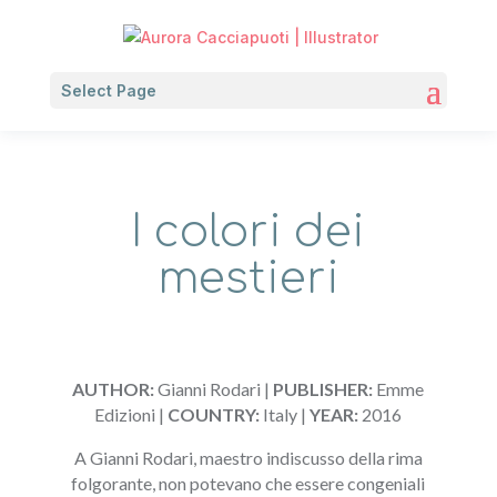
Select Page
I colori dei
mestieri
AUTHOR:
Gianni Rodari |
PUBLISHER:
Emme
Edizioni |
COUNTRY:
Italy |
YEAR:
2016
A Gianni Rodari, maestro indiscusso della rima
folgorante, non potevano che essere congeniali